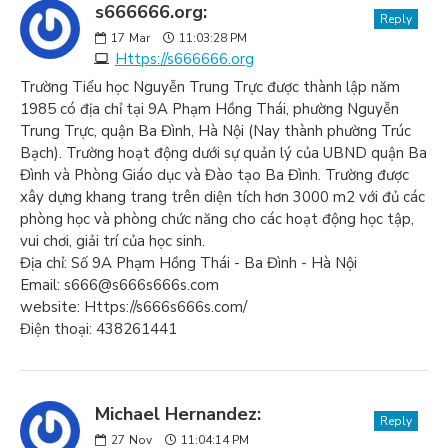
s666666.org:
Reply
17
Mar
11:03:28 PM
Https://s666666.org
Trường Tiểu học Nguyễn Trung Trực được thành lập năm
1985 có địa chỉ tại 9A Phạm Hồng Thái, phường Nguyễn
Trung Trực, quận Ba Đình, Hà Nội (Nay thành phường Trúc
Bạch). Trường hoạt động dưới sự quản lý của UBND quận Ba
Đình và Phòng Giáo dục và Đào tạo Ba Đình. Trường được
xây dựng khang trang trên diện tích hơn 3000 m2 với đủ các
phòng học và phòng chức năng cho các hoạt động học tập,
vui chơi, giải trí của học sinh.
Địa chỉ: Số 9A Phạm Hồng Thái - Ba Đình - Hà Nội
Email: s666@s666s666s.com
website: Https://s666s666s.com/
Điện thoại: 438261441
Michael Hernandez:
Reply
27
Nov
11:04:14 PM