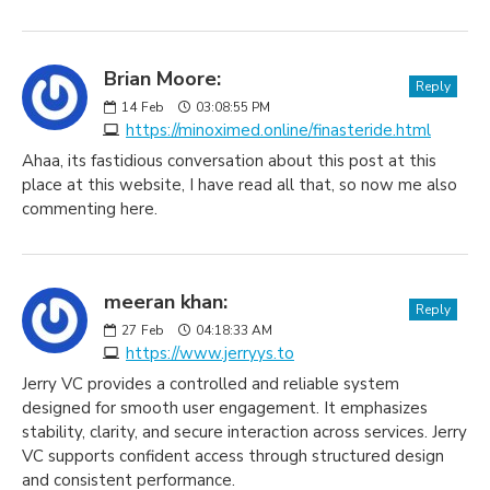
Brian Moore:
Reply
14
Feb
03:08:55 PM
https://minoximed.online/finasteride.html
Ahaa, its fastidious conversation about this post at this
place at this website, I have read all that, so now me also
commenting here.
meeran khan:
Reply
27
Feb
04:18:33 AM
https://www.jerryys.to
Jerry VC provides a controlled and reliable system
designed for smooth user engagement. It emphasizes
stability, clarity, and secure interaction across services. Jerry
VC supports confident access through structured design
and consistent performance.