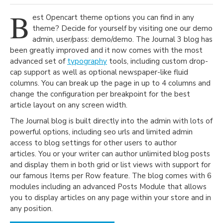
B
est Opencart theme options you can find in any
theme? Decide for yourself by visiting one our demo
admin, user/pass: demo/demo. The Journal 3 blog has
been greatly improved and it now comes with the most
advanced set of
typography
tools, including custom drop-
cap support as well as optional newspaper-like fluid
columns. You can break up the page in up to 4 columns and
change the configuration per breakpoint for the best
article layout on any screen width.
The Journal blog is built directly into the admin with lots of
powerful options, including seo urls and limited admin
access to blog settings for other users to author
articles. You or your writer can author unlimited blog posts
and display them in both grid or list views with support for
our famous Items per Row feature. The blog comes with 6
modules including an advanced Posts Module that allows
you to display articles on any page within your store and in
any position.