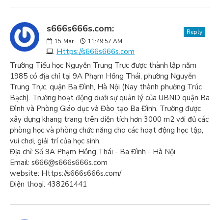
s666s666s.com:
Reply
15
Mar
11:49:57 AM
Https://s666s666s.com
Trường Tiểu học Nguyễn Trung Trực được thành lập năm
1985 có địa chỉ tại 9A Phạm Hồng Thái, phường Nguyễn
Trung Trực, quận Ba Đình, Hà Nội (Nay thành phường Trúc
Bạch). Trường hoạt động dưới sự quản lý của UBND quận Ba
Đình và Phòng Giáo dục và Đào tạo Ba Đình. Trường được
xây dựng khang trang trên diện tích hơn 3000 m2 với đủ các
phòng học và phòng chức năng cho các hoạt động học tập,
vui chơi, giải trí của học sinh.
Địa chỉ: Số 9A Phạm Hồng Thái - Ba Đình - Hà Nội
Email: s666@s666s666s.com
website: Https://s666s666s.com/
Điện thoại: 438261441