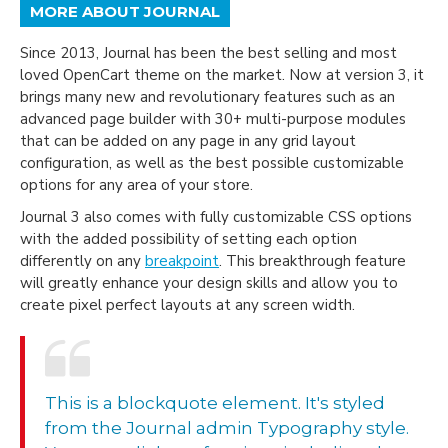
MORE ABOUT JOURNAL
Since 2013, Journal has been the best selling and most
loved OpenCart theme on the market. Now at version 3, it
brings many new and revolutionary features such as an
advanced page builder with 30+ multi-purpose modules
that can be added on any page in any grid layout
configuration, as well as the best possible customizable
options for any area of your store.
Journal 3 also comes with fully customizable CSS options
with the added possibility of setting each option
differently on any
breakpoint
. This breakthrough feature
will greatly enhance your design skills and allow you to
create pixel perfect layouts at any screen width.
This is a blockquote element. It's styled
from the Journal admin Typography style.